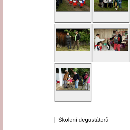
Školení degustátorů