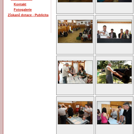
Kontakt
Fotogalerie
Získané dotace - Publicita