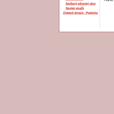
Smíšený pěvecký sbor
Spolek vinařů
Získané dotace - Publicita